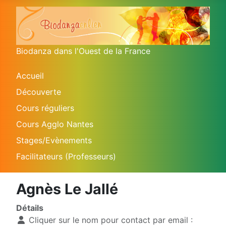
Biodanza dans l'Ouest de la France
Accueil
Découverte
Cours réguliers
Cours Agglo Nantes
Stages/Evènements
Facilitateurs (Professeurs)
Agnès Le Jallé
Détails
Cliquer sur le nom pour contact par email :