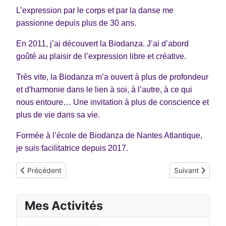
L’expression par le corps et par la danse me
passionne depuis plus de 30 ans.
En 2011, j’ai découvert la Biodanza. J’ai d’abord
goûté au plaisir de l’expression libre et créative.
Très vite, la Biodanza m’a ouvert à plus de profondeur
et d'harmonie dans le lien à soi, à l’autre, à ce qui
nous entoure… Une invitation à plus de conscience et
plus de vie dans sa vie.
Formée à l’école de Biodanza de Nantes Atlantique,
je suis facilitatrice depuis 2017.
Article précédent : Aurore Bizot
Article suivant 
Précédent
Suivant
Mes Activités