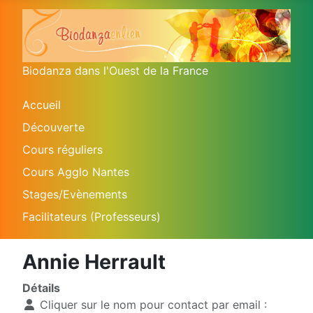
Biodanza dans l'Ouest de la France
Accueil
Découverte
Cours réguliers
Cours Agglo Nantes
Stages/Evènements
Facilitateurs (Professeurs)
Annie Herrault
Détails
Cliquer sur le nom pour contact par email :