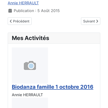
Annie HERRAULT
Publication : 5 Août 2015
Article précédent : Claire Letertre
Article suivant 
Précédent
Suivant
Mes Activités
Biodanza famille 1 octobre 2016
Annie HERRAULT