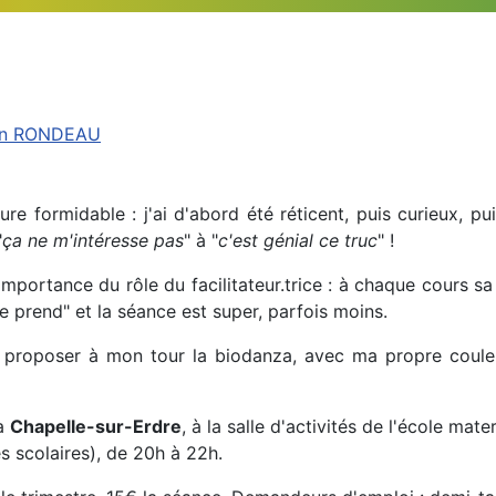
in RONDEAU
re formidable : j'ai d'abord été réticent, puis curieux, p
"
ça ne m'intéresse pas
" à "
c'est génial ce truc
" !
importance du rôle du facilitateur.trice : à chaque cours s
ce prend" et la séance est super, parfois moins.
 proposer à mon tour la biodanza, avec ma propre couleur
la
Chapelle-sur-Erdre
, à la salle d'activités de l'école mat
 scolaires), de 20h à 22h.