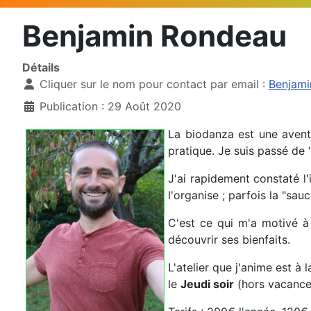
Benjamin Rondeau
Détails
Cliquer sur le nom pour contact par email :
Benjam
Publication : 29 Août 2020
La biodanza est une aventu
pratique. Je suis passé de 
J'ai rapidement constaté l'
l'organise ; parfois la "sau
C'est ce qui m'a motivé à
découvrir ses bienfaits.
L'atelier que j'anime est à 
le
Jeudi soir
(hors vacances