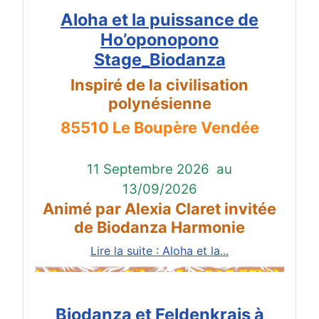
Aloha et la puissance de
Ho’oponopono
Stage_Biodanza
Inspiré de la civilisation
polynésienne
85510 Le Boupère Vendée
11 Septembre 2026
au
13/09/2026
Animé par Alexia Claret invitée
de Biodanza Harmonie
Lire la suite : Aloha et la...
Biodanza et Feldenkrais à