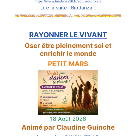
https://www.biodanza56.fr/actu-et-projets
Lire la suite : Biodanza...
RAYONNER LE VIVANT
Oser être pleinement soi et
enrichir le monde
PETIT MARS
18 Août 2026
Animé par Claudine Guinche