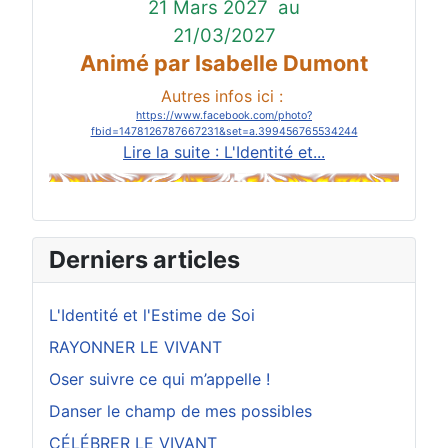
21 Mars 2027
au
21/03/2027
Animé par Isabelle Dumont
Autres infos ici :
https://www.facebook.com/photo?
fbid=1478126787667231&set=a.399456765534244
Lire la suite : L'Identité et...
Derniers articles
L'Identité et l'Estime de Soi
RAYONNER LE VIVANT
Oser suivre ce qui m’appelle !
Danser le champ de mes possibles
CÉLÉBRER LE VIVANT