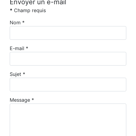
Envoyer un e-mail
*
Champ requis
Nom
*
E-mail
*
Sujet
*
Message
*