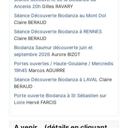
Ancenis 20h
Gilles RAVARY
Séance Découverte Biodanza au Mont Dol
Claire BERAUD
Séance Découverte Biodanza à RENNES
Claire BERAUD
Biodanza Saumur découverte juin et
septembre 2026
Aurore BIZOT
Portes ouvertes / Haute-Goulaine / Mercredis
19h45
Marcos AGUIRRE
Séance Découverte Biodanza à LAVAL
Claire
BERAUD
Porte ouverte Biodanza à St Sébastien sur
Loire
Hervé FARCIS
A venir... (détails en cliquant