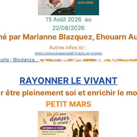
15 Août 2026
au
22/08/2026
é par Marianne Blazquez, Ehouarn Au
Autres infos ici :
https://www.biodanza56.fr/actu-et-projets
suite : Biodanza...
RAYONNER LE VIVANT
r être pleinement soi et enrichir le m
PETIT MARS