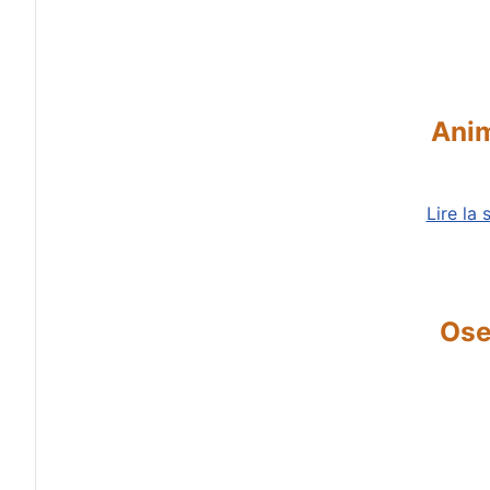
Anim
Lire la 
Ose