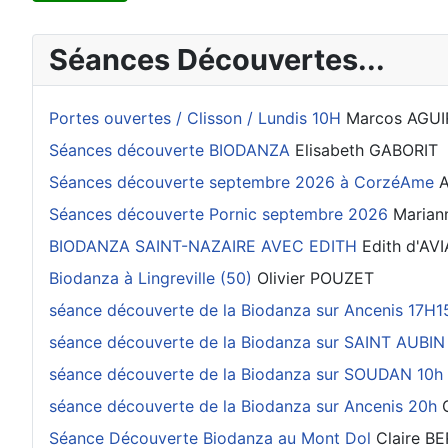
Séances Découvertes...
Portes ouvertes / Clisson / Lundis 10H
Marcos AGUI
Séances découverte BIODANZA
Elisabeth GABORIT
Séances découverte septembre 2026 à CorzéAme
A
Séances découverte Pornic septembre 2026
Marian
BIODANZA SAINT-NAZAIRE AVEC EDITH
Edith d'AV
Biodanza à Lingreville (50)
Olivier POUZET
séance découverte de la Biodanza sur Ancenis 17H1
séance découverte de la Biodanza sur SAINT AUB
séance découverte de la Biodanza sur SOUDAN 10h
séance découverte de la Biodanza sur Ancenis 20h
Séance Découverte Biodanza au Mont Dol
Claire B