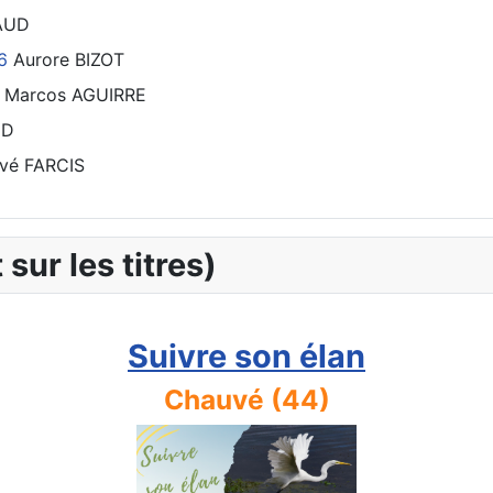
RAUD
6
Aurore BIZOT
Marcos AGUIRRE
UD
vé FARCIS
 sur les titres)
Suivre son élan
Chauvé (44)