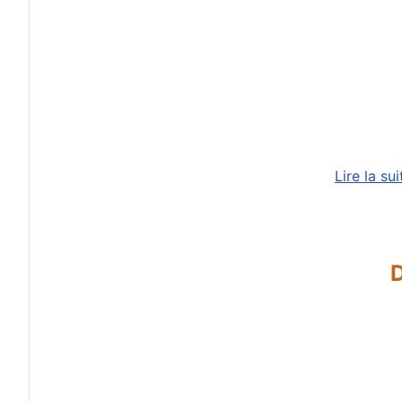
Lire la su
D