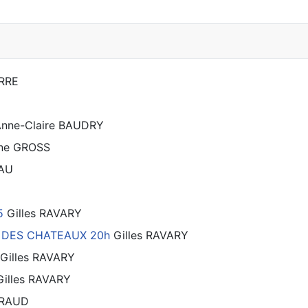
RRE
nne-Claire BAUDRY
ne GROSS
IAU
5
Gilles RAVARY
IN DES CHATEAUX 20h
Gilles RAVARY
Gilles RAVARY
Gilles RAVARY
ERAUD