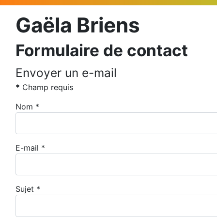
Gaëla Briens
Formulaire de contact
Envoyer un e-mail
*
Champ requis
Nom
*
E-mail
*
Sujet
*