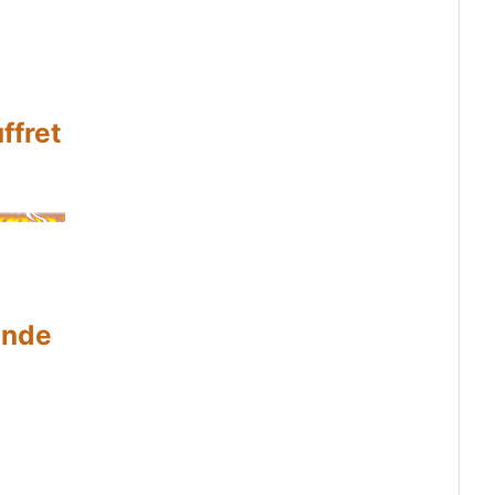
ffret
onde