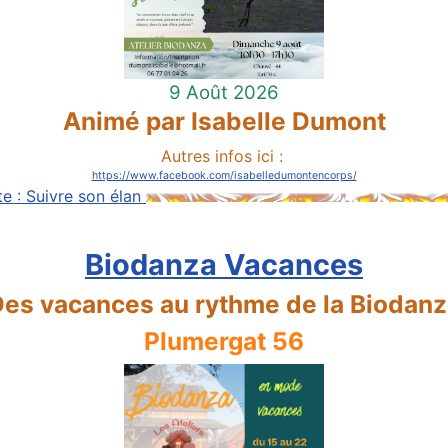
9 Août 2026
Animé par Isabelle Dumont
Autres infos ici :
https://www.facebook.com/isabelledumontencorps/
ite : Suivre son élan
Biodanza Vacances
es vacances au rythme de la Biodan
Plumergat 56