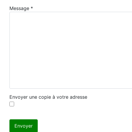
Message
*
Envoyer une copie à votre adresse
Système Captcha
*
Envoyer