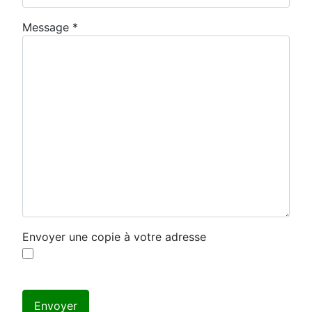
Message
*
Envoyer une copie à votre adresse
Système Captcha
*
Envoyer