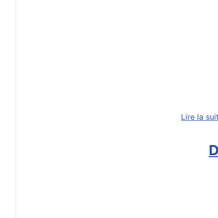
Lire la su
D