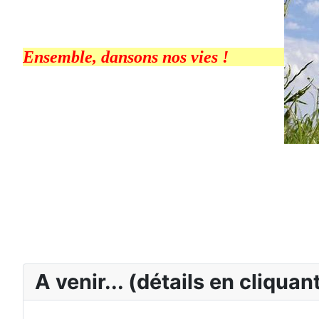
Ensemble, dansons nos vies !
A venir... (détails en cliquant