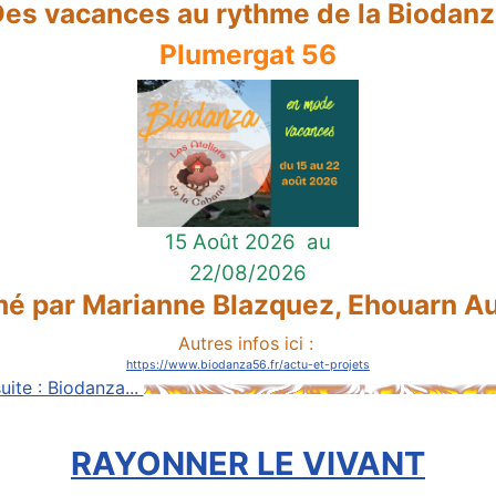
es vacances au rythme de la Biodan
Plumergat 56
15 Août 2026
au
22/08/2026
é par Marianne Blazquez, Ehouarn Au
Autres infos ici :
https://www.biodanza56.fr/actu-et-projets
suite : Biodanza...
RAYONNER LE VIVANT