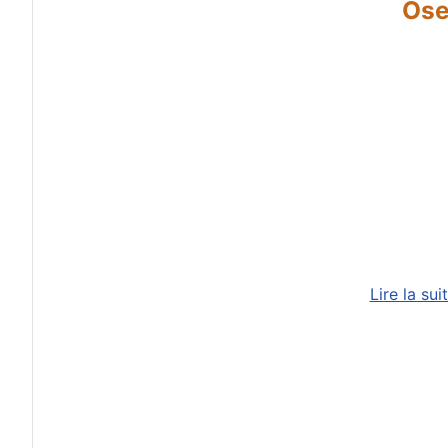
Ose
Lire la su