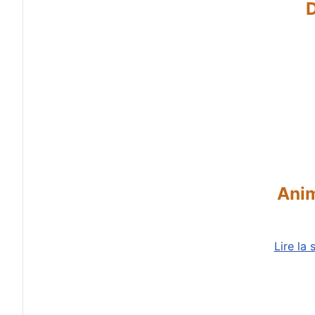
D
Anim
Lire la 