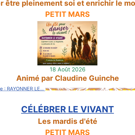
r être pleinement soi et enrichir le m
PETIT MARS
18 Août 2026
Animé par Claudine Guinche
ite : RAYONNER LE...
CÉLÉBRER LE VIVANT
Les mardis d'été
PETIT MARS