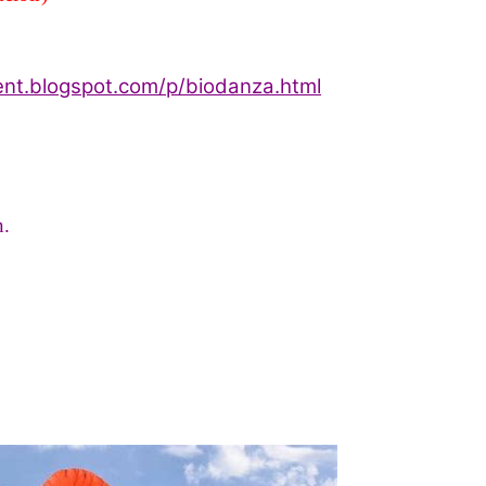
nt.blogspot.com/p/biodanza.html
n.