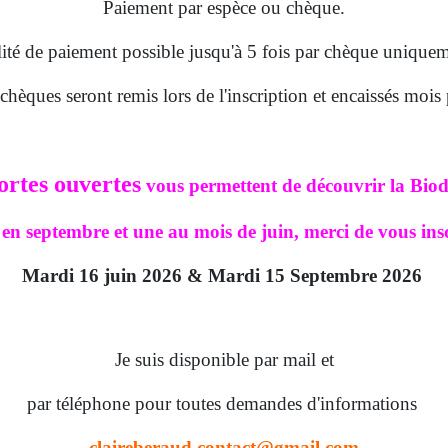
Paiement par espèce ou chèque.
lité de paiement possible jusqu'à 5 fois par chèque uniquem
chèques seront remis lors de l'inscription et encaissés mois
ortes ouvertes
vous permettent de découvrir la Bio
en septembre et une au mois de juin,
merci de vous insc
Mardi 16 juin 2026 &
Mardi 15 Septembre 2026
Je suis disponible par mail et
par téléphone pour toutes demandes d'informations
claireberaud.contact@gmail.com