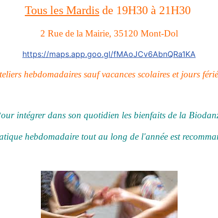
Tous les Mardis
de 19H30 à 21H30
2 Rue de la Mairie, 35120 Mont-Dol
https://maps.app.goo.gl/fMAoJCv6AbnQRa1KA
teliers hebdomadaires sauf vacances scolaires et jours férié
our intégrer dans son quotidien les bienfaits de la Biodan
atique hebdomadaire tout au long de l'année est recomma