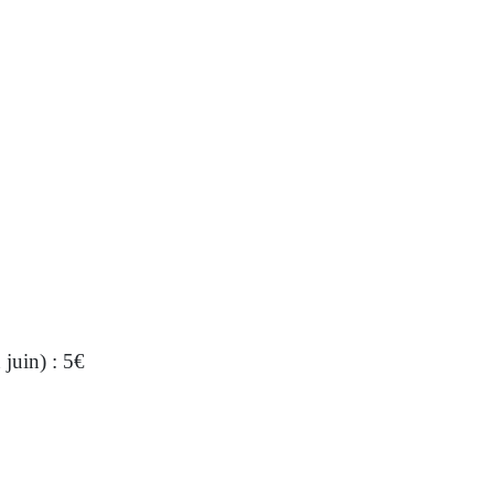
 juin) : 5€