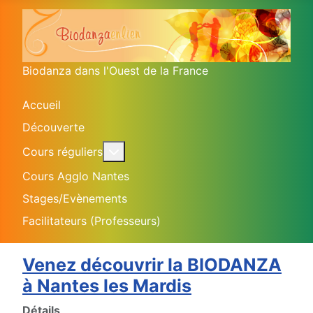
Biodanza dans l'Ouest de la France
Accueil
Découverte
En savoir plus : Cours réguliers
Cours réguliers
Cours Agglo Nantes
Stages/Evènements
Facilitateurs (Professeurs)
Venez découvrir la BIODANZA
à Nantes les Mardis
Détails