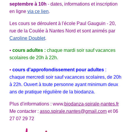
septembre
à 10h
- dates, informations et inscription
en ligne
via ce lien
.
Les cours se déroulent à l'école Paul Gauguin - 20,
rue de la Coulée à Nantes Nord et sont animés par
Caroline Doublet
.
•
cours adultes :
chaque mardi soir sauf vacances
scolaires
de 20h à 22h.
•
cours d'approfondissement pour adultes
:
chaque mercredi soir sauf vacances scolaires,
de 20h
à 22h. Ouvert à toute personne ayant minimum deux
ans de pratique régulière de la biodanza.
Plus d'informations : www.
biodanza-spirale-nantes.fr
Me contacter :
asso.spirale.nantes@gmail.com
et 06
27 07 29 72