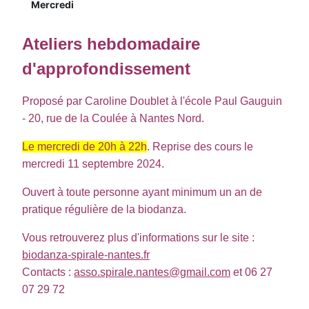
Mercredi
Ateliers hebdomadaire
d'approfondissement
Proposé
par Caroline Doublet
à l'école Paul Gauguin
- 20, rue de la Coulée à Nantes Nord.
L
e mercredi de 20h à 22h
. Reprise des cours le
mercredi 11 septembre 2024.
Ouvert à toute personne ayant minimum un an de
pratique régulière de la biodanza.
Vous retrouverez plus d'informations sur le site :
biodanza-spirale-nantes.fr
Contacts :
asso.spirale.nantes@gmail.com
et 06 27
07 29 72