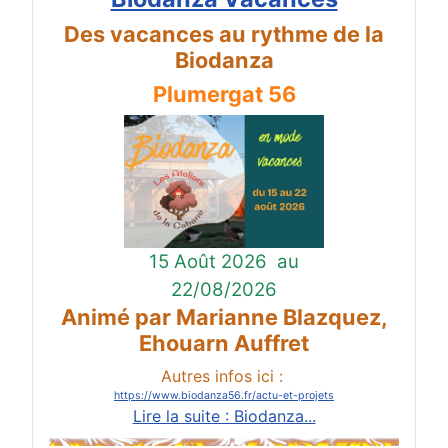
Des vacances au rythme de la
Biodanza
Plumergat 56
15 Août 2026
au
22/08/2026
Animé par Marianne Blazquez,
Ehouarn Auffret
Autres infos ici :
https://www.biodanza56.fr/actu-et-projets
Lire la suite : Biodanza...