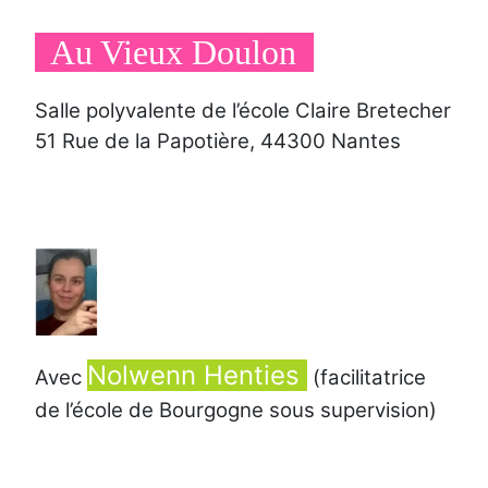
Au Vieux Doulon
Salle polyvalente de l’école Claire Bretecher
51 Rue de la Papotière, 44300 Nantes
N
olwenn Henties
Avec
(facilitatrice
de l’école de Bourgogne sous supervision)