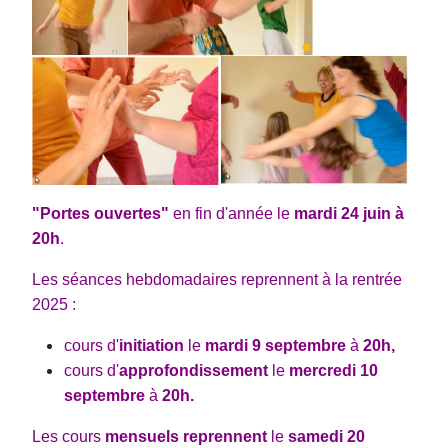
"Portes ouvertes"
en fin d'année le
mardi 24 juin à
20h
.
Les séances hebdomadaires
reprennent
à la rentrée
2025 :
cours d'
initiation
le
mardi 9 septembre
à
20h,
cours
d'
approfondissement
le
mercredi 10
septembre
à
20h.
Les cours
mensuels reprennent
le
samedi 20