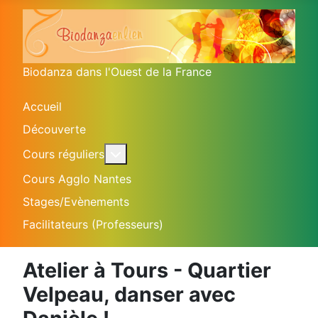
Biodanza dans l'Ouest de la France
Accueil
Découverte
En savoir plus : Cours réguliers
Cours réguliers
Cours Agglo Nantes
Stages/Evènements
Facilitateurs (Professeurs)
Atelier à Tours - Quartier
Velpeau, danser avec