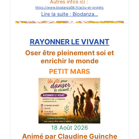
Autres infos ici :
https://www.biodanza56.fr/actu-et-projets
Lire la suite : Biodanza...
RAYONNER LE VIVANT
Oser être pleinement soi et
enrichir le monde
PETIT MARS
18 Août 2026
Animé par Claudine Guinche