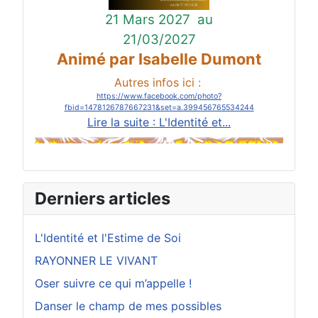
21 Mars 2027
au
21/03/2027
Animé par Isabelle Dumont
Autres infos ici :
https://www.facebook.com/photo?
fbid=1478126787667231&set=a.399456765534244
Lire la suite : L'Identité et...
Derniers articles
L'Identité et l'Estime de Soi
RAYONNER LE VIVANT
Oser suivre ce qui m’appelle !
Danser le champ de mes possibles