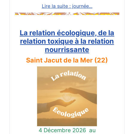
Lire la suite : journée...
La relation écologique, de la
relation toxique à la relation
nourrissante
Saint Jacut de la Mer (22)
4 Décembre 2026
au