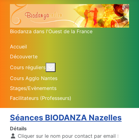
Biodanza dans l'Ouest de la France
Accueil
Découverte
En savoir plus : Cours réguliers
Cours réguliers
Cours Agglo Nantes
Stages/Evènements
Facilitateurs (Professeurs)
Séances BIODANZA Nazelles
Détails
Cliquer sur le nom pour contact par email :