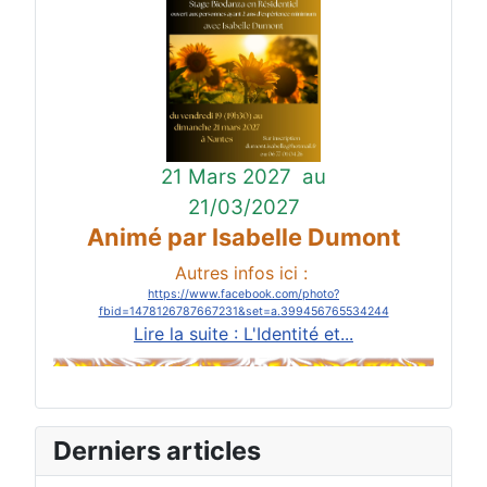
21 Mars 2027
au
21/03/2027
Animé par Isabelle Dumont
Autres infos ici :
https://www.facebook.com/photo?
fbid=1478126787667231&set=a.399456765534244
Lire la suite : L'Identité et...
Derniers articles