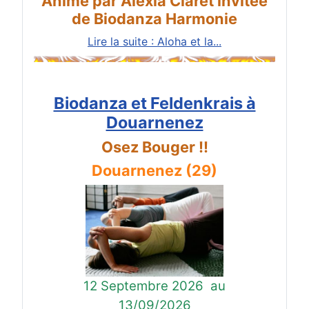
Animé par Alexia Claret invitée
de Biodanza Harmonie
Lire la suite : Aloha et la...
Biodanza et Feldenkrais à
Douarnenez
Osez Bouger !!
Douarnenez (29)
12 Septembre 2026
au
13/09/2026