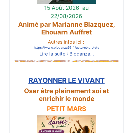
15 Août 2026
au
22/08/2026
Animé par Marianne Blazquez,
Ehouarn Auffret
Autres infos ici :
https://www.biodanza56.fr/actu-et-projets
Lire la suite : Biodanza...
RAYONNER LE VIVANT
Oser être pleinement soi et
enrichir le monde
PETIT MARS