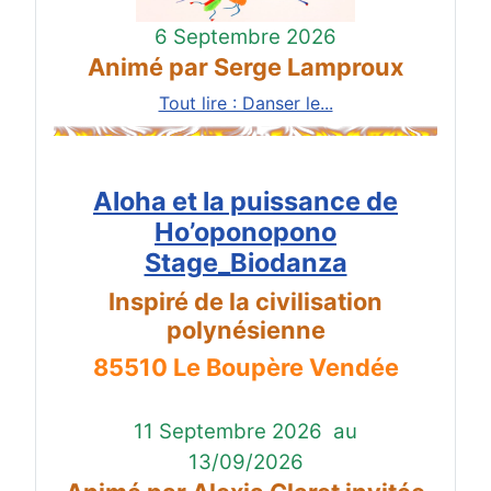
6 Septembre 2026
Animé par Serge Lamproux
Tout lire : Danser le...
Aloha et la puissance de
Ho’oponopono
Stage_Biodanza
Inspiré de la civilisation
polynésienne
85510 Le Boupère Vendée
11 Septembre 2026
au
13/09/2026