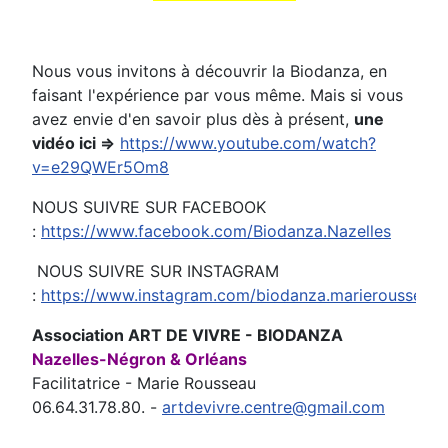
Nous vous invitons à découvrir la Biodanza, en
faisant l'expérience par vous même. Mais si vous
avez envie d'en savoir plus dès à présent,
une
v
idéo ici =>
https://www.youtube.com/watch?
v=e29QWEr5Om8
NOUS SUIVRE SUR FACEBOOK
:
https://www.facebook.com/Biodanza.Nazelles
NOUS SUIVRE SUR INSTAGRAM
:
https://www.instagram.com/biodanza.marierousseau/
Association ART DE VIVRE - BIODANZA
Nazelles-Négron & Orléans
Facilitatrice - Marie Rousseau
06.64.31.78.80. -
artdevivre.centre@gmail.com