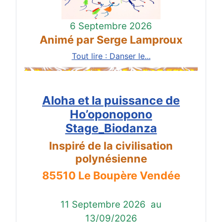
6 Septembre 2026
Animé par Serge Lamproux
Tout lire : Danser le...
Aloha et la puissance de
Ho’oponopono
Stage_Biodanza
Inspiré de la civilisation
polynésienne
85510 Le Boupère Vendée
11 Septembre 2026
au
13/09/2026