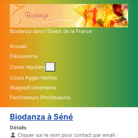
Biodanza dans l'Ouest de la France
Accueil
Découverte
En savoir plus : Cours réguliers
Cours réguliers
Cours Agglo Nantes
Stages/Evènements
Facilitateurs (Professeurs)
Biodanza à Séné
Détails
Cliquer sur le nom pour contact par email :