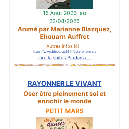
15 Août 2026
au
22/08/2026
Animé par Marianne Blazquez,
Ehouarn Auffret
Autres infos ici :
https://www.biodanza56.fr/actu-et-projets
Lire la suite : Biodanza...
RAYONNER LE VIVANT
Oser être pleinement soi et
enrichir le monde
PETIT MARS