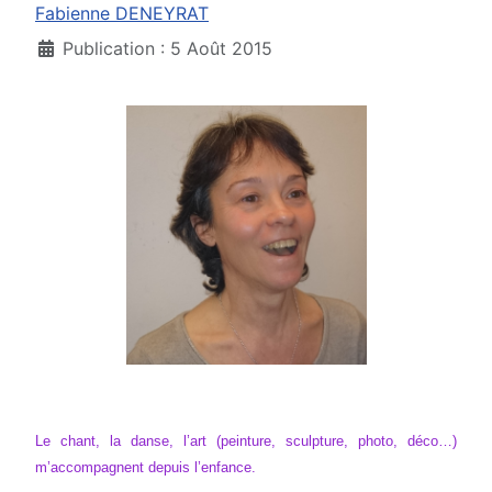
Fabienne DENEYRAT
Publication : 5 Août 2015
Le chant, la danse, l’art (peinture, sculpture, photo, déco…)
m’accompagnent depuis l’enfance.