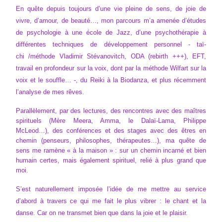
En quête depuis toujours d’une vie pleine de sens, de joie de
vivre, d’amour, de beauté…, mon parcours m’a amenée d’études
de psychologie à une école de Jazz, d’une psychothérapie à
différentes techniques de développement personnel - taï-
chi /méthode Vladimir Stévanovitch, ODA (rebirth +++), EFT,
travail en profondeur sur la voix, dont par la méthode Wilfart sur la
voix et le souffle… -, du Reiki à la Biodanza, et plus récemment
l’analyse de mes rêves.
Parallèlement, par des lectures, des rencontres avec des maîtres
spirituels (Mère Meera, Amma, le Dalaï-Lama, Philippe
McLeod…), des conférences et des stages avec des êtres en
chemin (penseurs, philosophes, thérapeutes…), ma quête de
sens me ramène « à la maison » : sur un chemin incarné et bien
humain certes, mais également spirituel, relié à plus grand que
moi.
S’est naturellement imposée l’idée de me mettre au service
d’abord à travers ce qui me fait le plus vibrer : le chant et la
danse. Car on ne transmet bien que dans la joie et le plaisir.