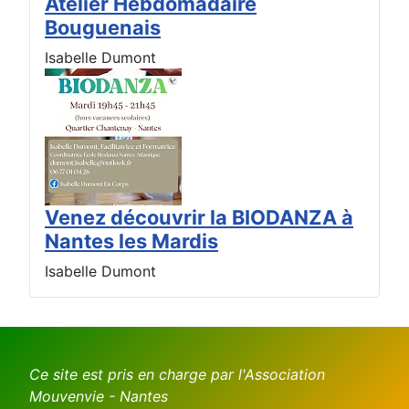
Atelier Hebdomadaire
Bouguenais
Isabelle Dumont
Venez découvrir la BIODANZA à
Nantes les Mardis
Isabelle Dumont
Ce site est pris en charge par l'Association
Mouvenvie - Nantes