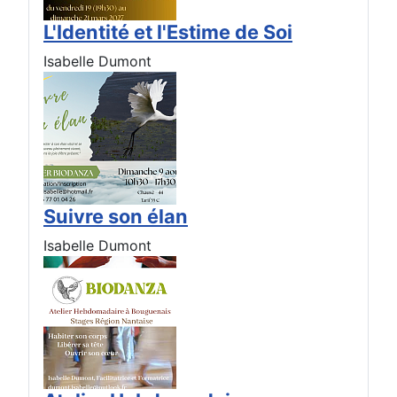
L'Identité et l'Estime de Soi
Isabelle Dumont
Suivre son élan
Isabelle Dumont