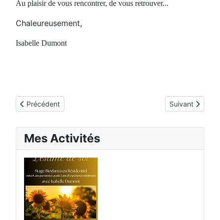
Au plaisir de vous rencontrer, de vous retrouver...
Chaleureusement,
Isabelle Dumont
Article précédent : Marcos Aguirre
Article suivant 
Précédent
Suivant
Mes Activités