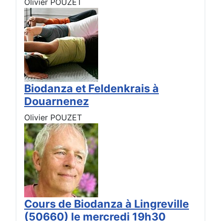
Olivier POUZET
Biodanza et Feldenkrais à
Douarnenez
Olivier POUZET
Cours de Biodanza à Lingreville
(50660) le mercredi 19h30