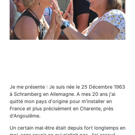
Je me présente : Je suis née le 25 Décembre 1963
à Schramberg en Allemagne. A mes 20 ans j'ai
quitté mon pays d'origine pour m'installer en
France et plus précisément en Charente, près
d'Angoulême.
Un certain mal-être était depuis fort longtemps en
moi, sans savoir ce qui n'allait pas. J'ai essayé