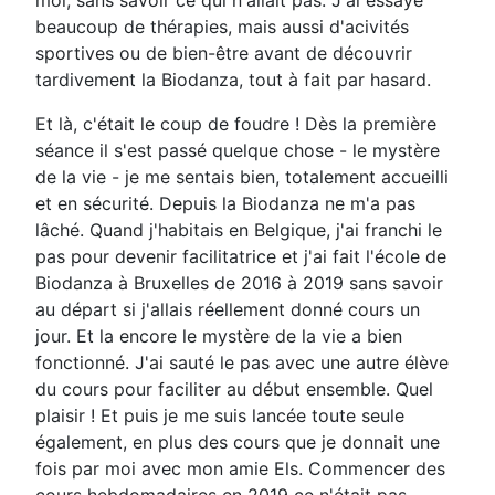
beaucoup de thérapies, mais aussi d'acivités
sportives ou de bien-être avant de découvrir
tardivement la Biodanza, tout à fait par hasard.
Et là, c'était le coup de foudre ! Dès la première
séance il s'est passé quelque chose - le mystère
de la vie - je me sentais bien, totalement accueilli
et en sécurité. Depuis la Biodanza ne m'a pas
lâché. Quand j'habitais en Belgique, j'ai franchi le
pas pour devenir facilitatrice et j'ai fait l'école de
Biodanza à Bruxelles de 2016 à 2019 sans savoir
au départ si j'allais réellement donné cours un
jour. Et la encore le mystère de la vie a bien
fonctionné. J'ai sauté le pas avec une autre élève
du cours pour faciliter au début ensemble. Quel
plaisir ! Et puis je me suis lancée toute seule
également, en plus des cours que je donnait une
fois par moi avec mon amie Els. Commencer des
cours hebdomadaires en 2019 ce n'était pas