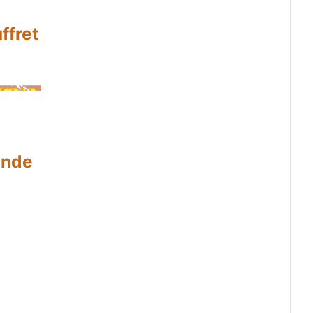
ffret
onde