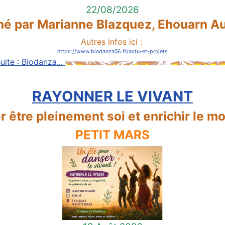
22/08/2026
é par Marianne Blazquez, Ehouarn Au
Autres infos ici :
https://www.biodanza56.fr/actu-et-projets
suite : Biodanza...
RAYONNER LE VIVANT
r être pleinement soi et enrichir le m
PETIT MARS