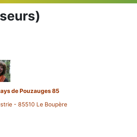
sseurs)
ays de Pouzauges 85
strie - 85510 Le Boupère