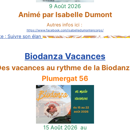
9 Août 2026
Animé par Isabelle Dumont
Autres infos ici :
https://www.facebook.com/isabelledumontencorps/
ite : Suivre son élan
Biodanza Vacances
es vacances au rythme de la Biodan
Plumergat 56
15 Août 2026
au