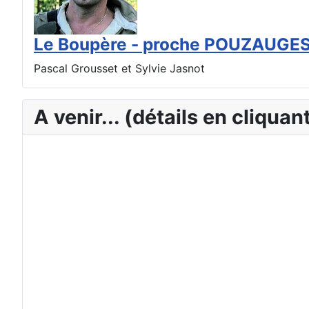
Le Boupère - proche POUZAUGE
Pascal Grousset et Sylvie Jasnot
A venir... (détails en cliquant