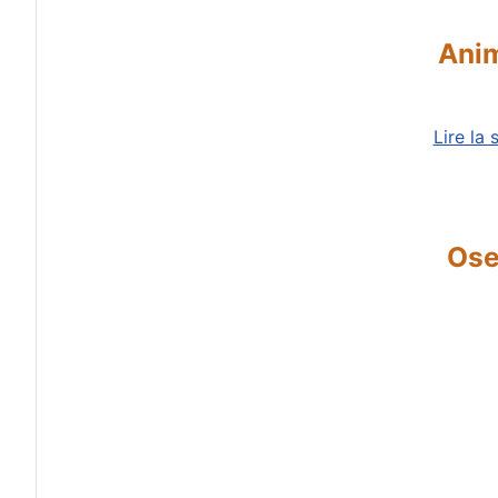
Anim
Lire la 
Ose