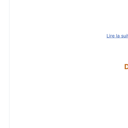
Lire la su
D