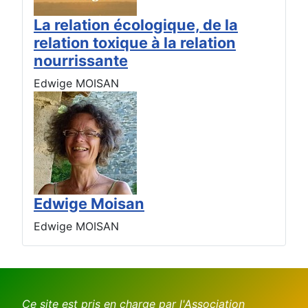
La relation écologique, de la
relation toxique à la relation
nourrissante
Edwige MOISAN
Edwige Moisan
Edwige MOISAN
Ce site est pris en charge par l'Association